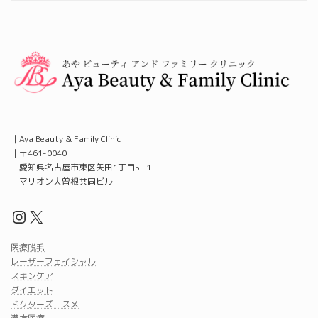
｜Aya Beauty & Family Clinic
｜〒461-0040
愛知県名古屋市東区矢田1丁目5−1
マリオン大曽根共同ビル
Instagram
X
医療脱毛
レーザーフェイシャル
スキンケア
ダイエット
ドクターズコスメ