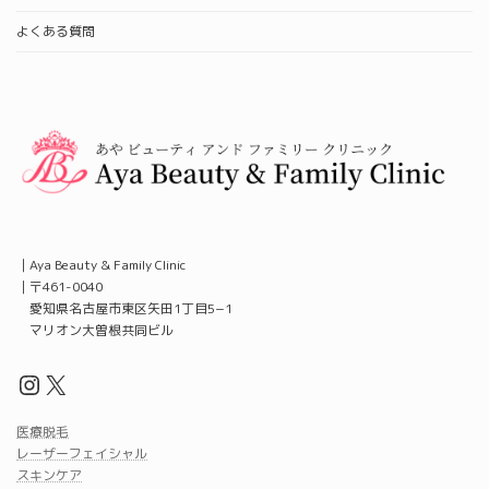
よくある質問
｜Aya Beauty & Family Clinic
｜〒461-0040
愛知県名古屋市東区矢田1丁目5−1
マリオン大曽根共同ビル
Instagram
X
医療脱毛
レーザーフェイシャル
スキンケア