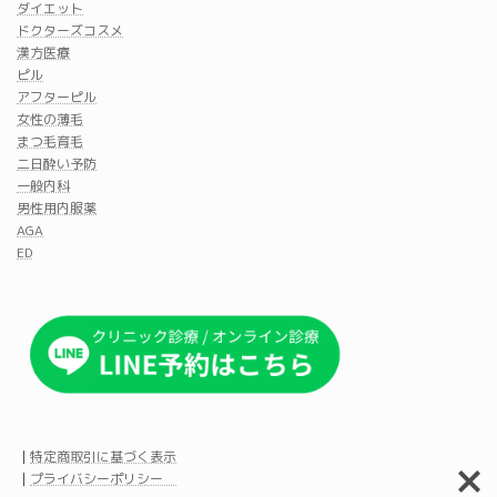
ダイエット
ドクターズコスメ
漢方医療
ピル
アフターピル
女性の薄毛
まつ毛育毛
二日酔い予防
一般内科
男性用内服薬
AGA
ED
｜
特定商取引に基づく表示
｜
プライバシーポリシー